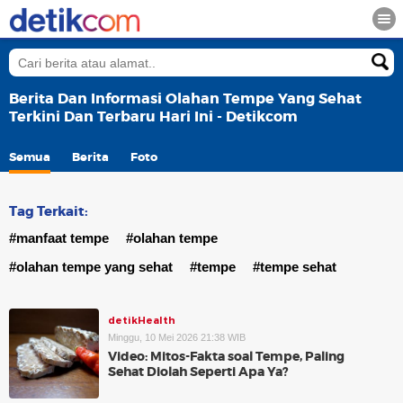
Berita Dan Informasi Olahan Tempe Yang Sehat
Terkini Dan Terbaru Hari Ini - Detikcom
Semua
Berita
Foto
Tag Terkait:
#manfaat tempe
#olahan tempe
#olahan tempe yang sehat
#tempe
#tempe sehat
detikHealth
Minggu, 10 Mei 2026 21:38 WIB
Video: Mitos-Fakta soal Tempe, Paling
Sehat Diolah Seperti Apa Ya?