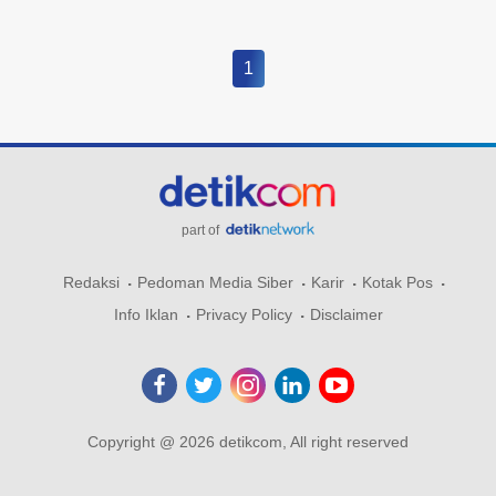
1
part of
Redaksi
Pedoman Media Siber
Karir
Kotak Pos
Info Iklan
Privacy Policy
Disclaimer
Copyright @ 2026 detikcom, All right reserved