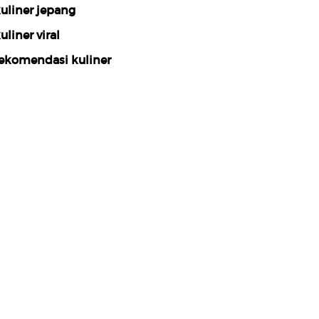
uliner jepang
uliner viral
ekomendasi kuliner