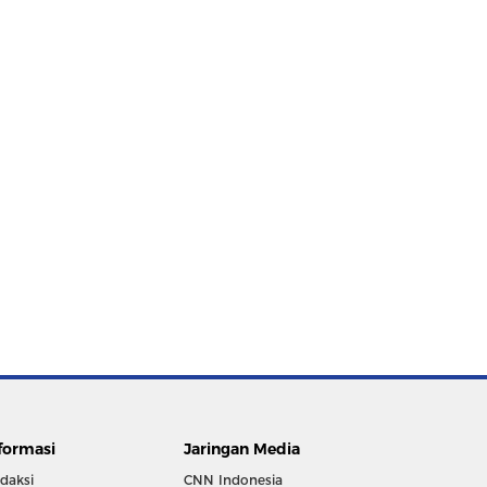
formasi
Jaringan Media
daksi
CNN Indonesia