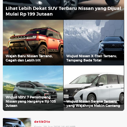
Lihat Lebih Dekat SUV Terbaru Nissan yang Dijual
Mulai Rp 199 Jutaan
Wajah Baru Nissan Terrano,
Wujud Nissan X-Trail Terbaru,
Gagah dan Lebih Irit
Tampang Beda Total
Wujud MPV 7 Penumpang
Nissan yang Harganya Rp 105
Wujud Nissan Serena Terbaru
Jutaan
yang Wajahnya Makin Ganteng
detikOto