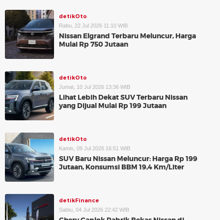
detikOto
Rabu, 22 Jul 2026 11:10 WIB
Nissan Elgrand Terbaru Meluncur, Harga
Mulai Rp 750 Jutaan
detikOto
Jumat, 10 Jul 2026 13:36 WIB
Lihat Lebih Dekat SUV Terbaru Nissan
yang Dijual Mulai Rp 199 Jutaan
detikOto
Kamis, 09 Jul 2026 16:51 WIB
SUV Baru Nissan Meluncur: Harga Rp 199
Jutaan, Konsumsi BBM 19,4 Km/Liter
detikFinance
Sabtu, 04 Jul 2026 22:42 WIB