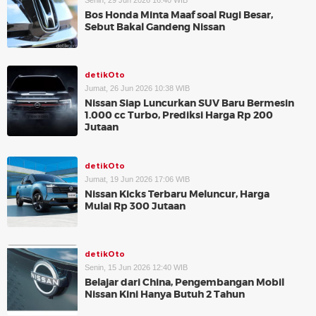
Senin, 29 Jun 2026 16:40 WIB
Bos Honda Minta Maaf soal Rugi Besar,
Sebut Bakal Gandeng Nissan
detikOto
Jumat, 26 Jun 2026 10:38 WIB
Nissan Siap Luncurkan SUV Baru Bermesin
1.000 cc Turbo, Prediksi Harga Rp 200
Jutaan
detikOto
Jumat, 19 Jun 2026 17:06 WIB
Nissan Kicks Terbaru Meluncur, Harga
Mulai Rp 300 Jutaan
detikOto
Senin, 15 Jun 2026 12:40 WIB
Belajar dari China, Pengembangan Mobil
Nissan Kini Hanya Butuh 2 Tahun