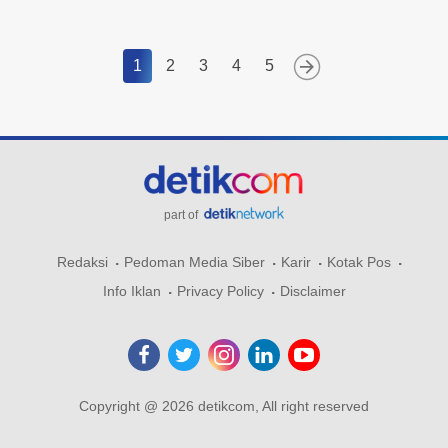
1
2
3
4
5
part of
Redaksi
Pedoman Media Siber
Karir
Kotak Pos
Info Iklan
Privacy Policy
Disclaimer
Copyright @ 2026 detikcom, All right reserved