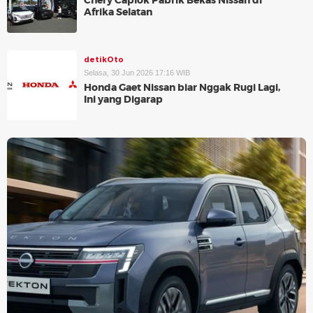
Chery Caplok Pabrik Bekas Nissan di
Afrika Selatan
detikOto
Selasa, 30 Jun 2026 17:16 WIB
Honda Gaet Nissan biar Nggak Rugi Lagi,
Ini yang Digarap