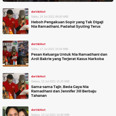
detikHot
Sabtu, 24 Jul 2021 09:00 WIB
Heboh Pengakuan Sopir yang Tak Digaji
Nia Ramadhani, Padahal Syuting Terus
detikHot
Sabtu, 17 Jul 2021 15:04 WIB
Pesan Keluarga Untuk Nia Ramadhani dan
Ardi Bakrie yang Terjerat Kasus Narkoba
detikHot
Selasa, 13 Jul 2021 15:25 WIB
Sama-sama Tajir, Beda Gaya Nia
Ramadhani dan Jennifer Jill Berbaju
Tahanan
detikHot
Selasa, 13 Jul 2021 14:00 WIB