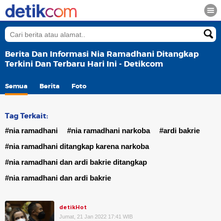
Berita Dan Informasi Nia Ramadhani Ditangkap
Terkini Dan Terbaru Hari Ini - Detikcom
Semua
Berita
Foto
Tag Terkait:
#nia ramadhani
#nia ramadhani narkoba
#ardi bakrie
#nia ramadhani ditangkap karena narkoba
#nia ramadhani dan ardi bakrie ditangkap
#nia ramadhani dan ardi bakrie
detikHot
Jumat, 21 Jan 2022 17:41 WIB