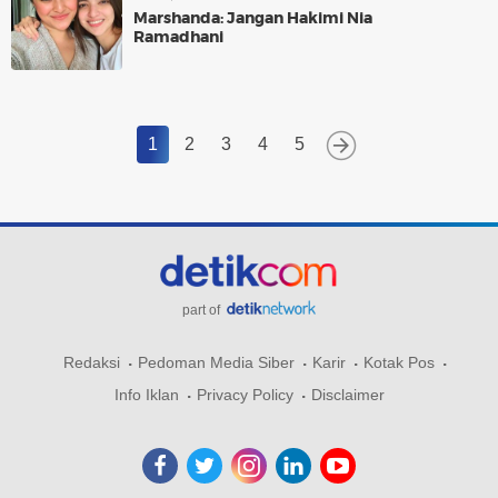
Marshanda: Jangan Hakimi Nia
Ramadhani
1
2
3
4
5
part of
Redaksi
Pedoman Media Siber
Karir
Kotak Pos
Info Iklan
Privacy Policy
Disclaimer