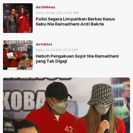
detikNews
Senin, 16 Agu 2021 14:02 WIB
Polisi Segera Limpahkan Berkas Kasus
Sabu Nia Ramadhani-Ardi Bakrie
detikHot
Sabtu, 24 Jul 2021 22:06 WIB
Heboh Pengakuan Sopir Nia Ramadhani
yang Tak Digaji