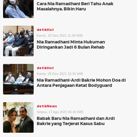
Cara Nia Ramadhani Beri Tahu Anak
Masalahnya, Bikin Haru
detikHot
Kamis, 30 Des 2021 11:38 WIB
Nia Ramadhani Minta Hukuman
Diringankan Jadi 6 Bulan Rehab
detikHot
Kamis, 09 Des 2021 15:30 WIB
Nia Ramadhani-Ardi Bakrie Mohon Doa di
Antara Penjagaan Ketat Bodyguard
detikNews
Selasa, 17 Agu 2021 06:40 WIB
Babak Baru Nia Ramadhani dan Ardi
Bakrie yang Terjerat Kasus Sabu