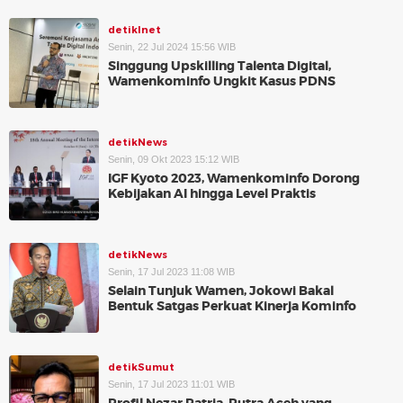
detikInet
Senin, 22 Jul 2024 15:56 WIB
Singgung Upskilling Talenta Digital,
Wamenkominfo Ungkit Kasus PDNS
detikNews
Senin, 09 Okt 2023 15:12 WIB
IGF Kyoto 2023, Wamenkominfo Dorong
Kebijakan AI hingga Level Praktis
detikNews
Senin, 17 Jul 2023 11:08 WIB
Selain Tunjuk Wamen, Jokowi Bakal
Bentuk Satgas Perkuat Kinerja Kominfo
detikSumut
Senin, 17 Jul 2023 11:01 WIB