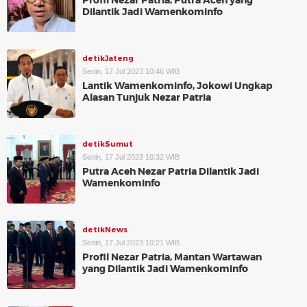
Profil Nezar Patria, Putra Aceh yang
Dilantik Jadi Wamenkominfo
detikJateng
Senin, 17 Jul 2023 10:46 WIB
Lantik Wamenkominfo, Jokowi Ungkap
Alasan Tunjuk Nezar Patria
detikSumut
Senin, 17 Jul 2023 10:32 WIB
Putra Aceh Nezar Patria Dilantik Jadi
Wamenkominfo
detikNews
Senin, 17 Jul 2023 10:21 WIB
Profil Nezar Patria, Mantan Wartawan
yang Dilantik Jadi Wamenkominfo