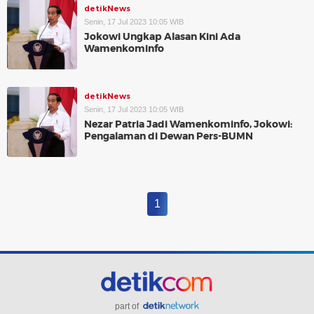
detikNews
Senin, 17 Jul 2023 10:05 WIB
Jokowi Ungkap Alasan Kini Ada
Wamenkominfo
detikNews
Senin, 17 Jul 2023 10:05 WIB
Nezar Patria Jadi Wamenkominfo, Jokowi:
Pengalaman di Dewan Pers-BUMN
1
part of