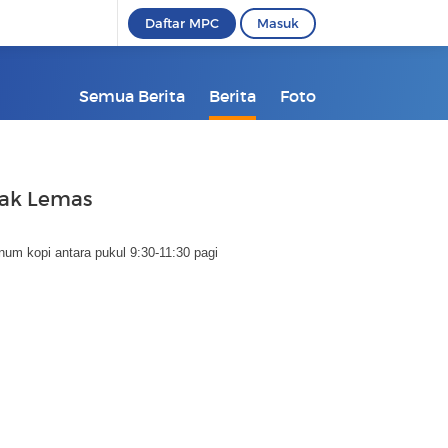
Daftar MPC
Masuk
Semua Berita
Berita
Foto
dak Lemas
um kopi antara pukul 9:30-11:30 pagi