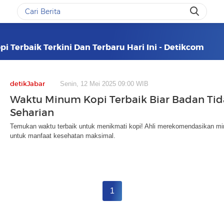
 Terbaik Terkini Dan Terbaru Hari Ini - Detikcom
detikJabar
Senin, 12 Mei 2025 09:00 WIB
Waktu Minum Kopi Terbaik Biar Badan Ti
Seharian
Temukan waktu terbaik untuk menikmati kopi! Ahli merekomendasikan min
untuk manfaat kesehatan maksimal.
1