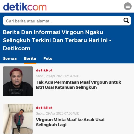
Berita Dan Informasi Virgoun Ngaku
Selingkuh Terkini Dan Terbaru Hari Ini -
Detikcom
Semua
Berita
Foto
detikHot
Sabtu, 29 Apr 2023 12:34 WIB
Tak Ada Permintaan Maaf Virgoun untuk
Istri Usai Ketahuan Selingkuh
detikHot
Sabtu, 29 Apr 2023 07:05 WIB
Virgoun Minta Maaf ke Anak Usai
Selingkuh Lagi