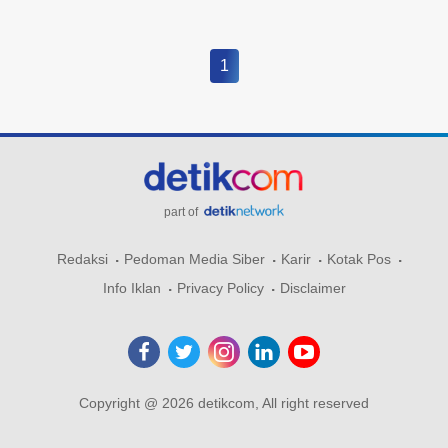
1
part of
Redaksi
Pedoman Media Siber
Karir
Kotak Pos
Info Iklan
Privacy Policy
Disclaimer
Copyright @ 2026 detikcom, All right reserved