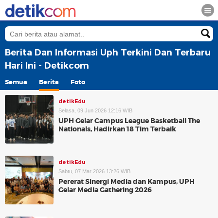
Berita Dan Informasi Uph Terkini Dan Terbaru
Hari Ini - Detikcom
Semua
Berita
Foto
detikEdu
Selasa, 09 Jun 2026 12:16 WIB
UPH Gelar Campus League Basketball The
Nationals, Hadirkan 18 Tim Terbaik
detikEdu
Sabtu, 07 Mar 2026 13:26 WIB
Pererat Sinergi Media dan Kampus, UPH
Gelar Media Gathering 2026