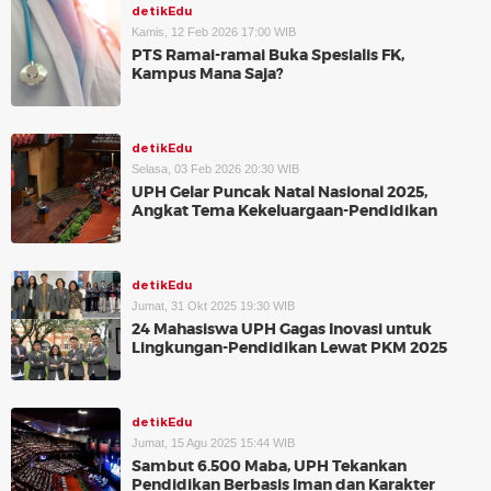
detikEdu
Kamis, 12 Feb 2026 17:00 WIB
PTS Ramai-ramai Buka Spesialis FK,
Kampus Mana Saja?
detikEdu
Selasa, 03 Feb 2026 20:30 WIB
UPH Gelar Puncak Natal Nasional 2025,
Angkat Tema Kekeluargaan-Pendidikan
detikEdu
Jumat, 31 Okt 2025 19:30 WIB
24 Mahasiswa UPH Gagas Inovasi untuk
Lingkungan-Pendidikan Lewat PKM 2025
detikEdu
Jumat, 15 Agu 2025 15:44 WIB
Sambut 6.500 Maba, UPH Tekankan
Pendidikan Berbasis Iman dan Karakter