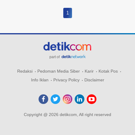
1
part of
Redaksi
Pedoman Media Siber
Karir
Kotak Pos
Info Iklan
Privacy Policy
Disclaimer
Copyright @ 2026 detikcom, All right reserved