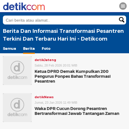
Berita Dan Informasi Transformasi Pesantren
Terkini Dan Terbaru Hari Ini - Detikcom
Semua
Berita
Foto
detikJateng
Sabtu, 28 Feb 2026 20:01 WIB
Ketua DPRD Demak Kumpulkan 200
Pengurus Ponpes Bahas Transformasi
Pesantren
detikNews
Jumat, 23 Jan 2026 11:49 WIB
Waka DPR Cucun Dorong Pesantren
Bertransformasi Jawab Tantangan Zaman