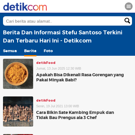
Berita Dan Informasi Stefu Santoso Terkini
Dan Terbaru Hari Ini - Detikcom
Semua
Berita
Foto
detikFood
Jumat, 13 Jun 2025 12:30 WIB
Apakah Bisa Dikenali Rasa Gorengan yang
Pakai Minyak Babi?
detikFood
Senin, 19 Jul 2021 13:00 WIB
Cara Bikin Sate Kambing Empuk dan
Tidak Bau Prengus ala 3 Chef