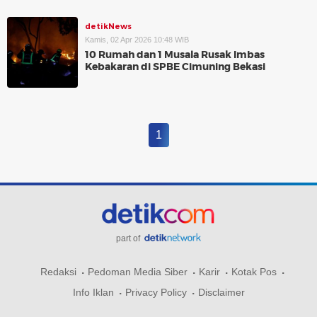
detikNews
Kamis, 02 Apr 2026 10:48 WIB
10 Rumah dan 1 Musala Rusak Imbas
Kebakaran di SPBE Cimuning Bekasi
1
part of
Redaksi
Pedoman Media Siber
Karir
Kotak Pos
Info Iklan
Privacy Policy
Disclaimer