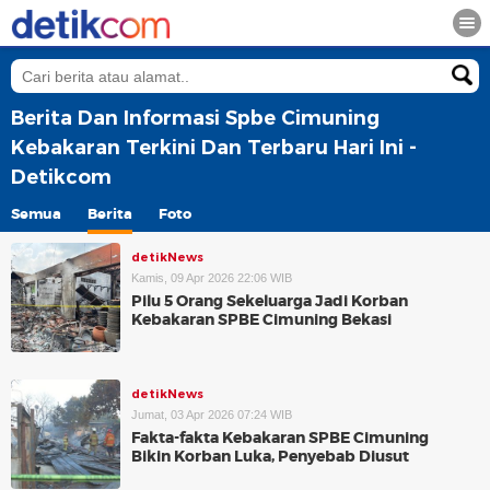
Berita Dan Informasi Spbe Cimuning
Kebakaran Terkini Dan Terbaru Hari Ini -
Detikcom
Semua
Berita
Foto
detikNews
Kamis, 09 Apr 2026 22:06 WIB
Pilu 5 Orang Sekeluarga Jadi Korban
Kebakaran SPBE Cimuning Bekasi
detikNews
Jumat, 03 Apr 2026 07:24 WIB
Fakta-fakta Kebakaran SPBE Cimuning
Bikin Korban Luka, Penyebab Diusut