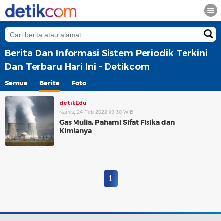
Berita Dan Informasi Sistem Periodik Terkini
Dan Terbaru Hari Ini - Detikcom
Semua
Berita
Foto
detikEdu
Kamis, 24 Feb 2022 09:30 WIB
Gas Mulia, Pahami Sifat Fisika dan
Kimianya
1