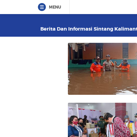
MENU
Berita Dan Informasi Sintang Kalimant