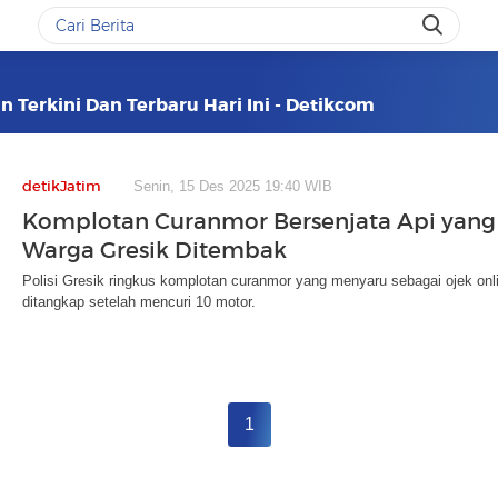
n Terkini Dan Terbaru Hari Ini - Detikcom
detikJatim
Senin, 15 Des 2025 19:40 WIB
Komplotan Curanmor Bersenjata Api yang
Warga Gresik Ditembak
Polisi Gresik ringkus komplotan curanmor yang menyaru sebagai ojek on
ditangkap setelah mencuri 10 motor.
1