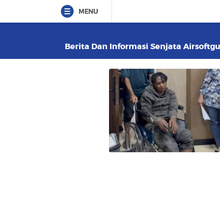
MENU
Berita Dan Informasi Senjata Airsoftgu