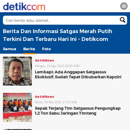
Berita Dan Informasi Satgas Merah Putih
Terkini Dan Terbaru Hari Ini - Detikcom
Semua
Berita
Foto
detikNews
Minggu, 14 Agu 2022 08:55 WIB
Lemkapi: Ada Anggapan Satgassus
Eksklusif, Sudah Tepat Dibubarkan Kapolri
detikNews
Senin, 03 Mei 2021 17:33 WIB
Sepak Terjang Tim Satgassus Pengungkap
1,2 Ton Sabu Jaringan Timteng