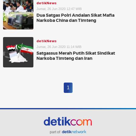
detikNews
Jumat, 26 Jun 2020 12:47 WIB
Dua Satgas Polri Andalan Sikat Mafia
Narkoba China dan Timteng
detikNews
Jumat, 26 Jun 2020 11:14 WIB
Satgassus Merah Putih Sikat Sindikat
Narkoba Timteng dan Iran
1
part of