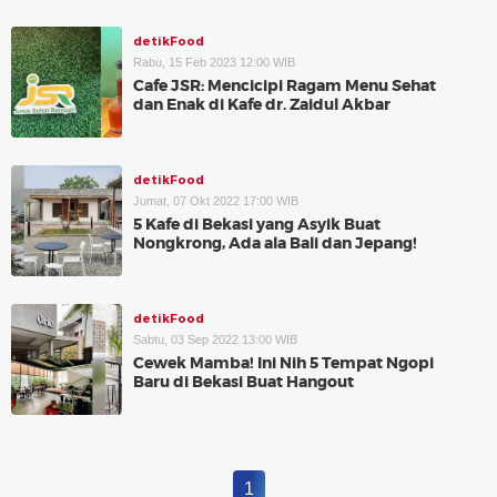
detikFood
Rabu, 15 Feb 2023 12:00 WIB
Cafe JSR: Mencicipi Ragam Menu Sehat
dan Enak di Kafe dr. Zaidul Akbar
detikFood
Jumat, 07 Okt 2022 17:00 WIB
5 Kafe di Bekasi yang Asyik Buat
Nongkrong, Ada ala Bali dan Jepang!
detikFood
Sabtu, 03 Sep 2022 13:00 WIB
Cewek Mamba! Ini Nih 5 Tempat Ngopi
Baru di Bekasi Buat Hangout
1