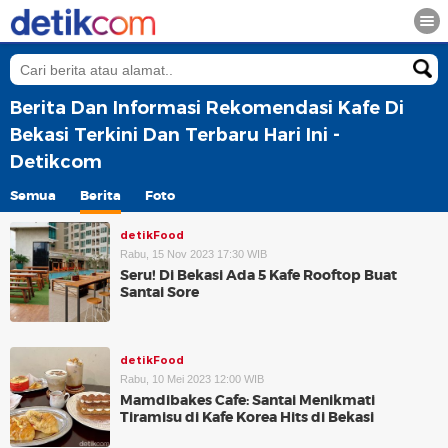
Berita Dan Informasi Rekomendasi Kafe Di
Bekasi Terkini Dan Terbaru Hari Ini -
Detikcom
Semua
Berita
Foto
detikFood
Rabu, 15 Nov 2023 17:30 WIB
Seru! Di Bekasi Ada 5 Kafe Rooftop Buat
Santai Sore
detikFood
Rabu, 10 Mei 2023 12:00 WIB
Mamdibakes Cafe: Santai Menikmati
Tiramisu di Kafe Korea Hits di Bekasi