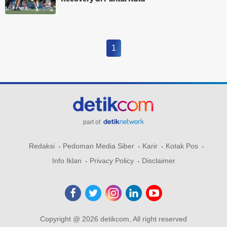
1
part of
Redaksi
Pedoman Media Siber
Karir
Kotak Pos
Info Iklan
Privacy Policy
Disclaimer
Copyright @ 2026 detikcom, All right reserved