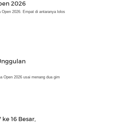
Open 2026
na Open 2026. Empat di antaranya lolos
 Unggulan
na Open 2026 usai menang dua gim
ke 16 Besar,