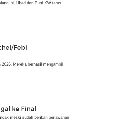
iang ini. Ubed dan Putri KW terus
chel/Febi
n 2026. Mereka berhasil mengambil
gal ke Final
puncak meski sudah berikan perlawanan