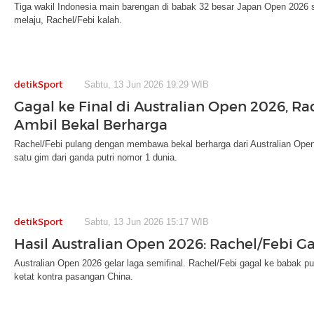
Tiga wakil Indonesia main barengan di babak 32 besar Japan Open 2026 s
melaju, Rachel/Febi kalah.
detikSport
Sabtu, 13 Jun 2026 19:29 WIB
Gagal ke Final di Australian Open 2026, Ra
Ambil Bekal Berharga
Rachel/Febi pulang dengan membawa bekal berharga dari Australian Ope
satu gim dari ganda putri nomor 1 dunia.
detikSport
Sabtu, 13 Jun 2026 15:17 WIB
Hasil Australian Open 2026: Rachel/Febi Ga
Australian Open 2026 gelar laga semifinal. Rachel/Febi gagal ke babak 
ketat kontra pasangan China.