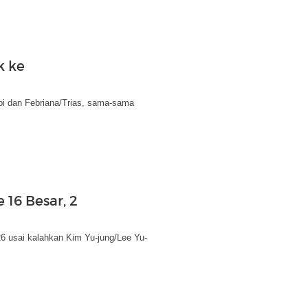
k ke
bi dan Febriana/Trias, sama-sama
 16 Besar, 2
6 usai kalahkan Kim Yu-jung/Lee Yu-