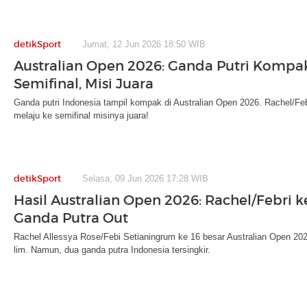
detikSport
Jumat, 12 Jun 2026 18:50 WIB
Australian Open 2026: Ganda Putri Kompa
Semifinal, Misi Juara
Ganda putri Indonesia tampil kompak di Australian Open 2026. Rachel/Fe
melaju ke semifinal misinya juara!
detikSport
Selasa, 09 Jun 2026 17:28 WIB
Hasil Australian Open 2026: Rachel/Febri ke
Ganda Putra Out
Rachel Allessya Rose/Febi Setianingrum ke 16 besar Australian Open 202
lim. Namun, dua ganda putra Indonesia tersingkir.