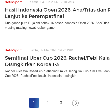
detikSport
Kamis, 04 Jun 2026 12:10 WIB
Hasil Indonesia Open 2026: Ana/Trias dan 
Lanjut ke Perempatfinal
Dua ganda putri RI jalani babak 16 besar Indonesia Open 2026. Ana/Tria
masing-masing, lewat rubber game.
detikSport
Sabtu, 02 Mei 2026 19:22 WIB
Semifinal Uber Cup 2026: Rachel/Febi Kala
Disingkirkan Korea 1-3
Rachel Allessya Rose/Febi Setianingrum vs Jeong Na Eun/Kim Hye Jeong te
Cup 2026. Rachel/Febi kalah, Indonesia tersingkir.
1
2
3