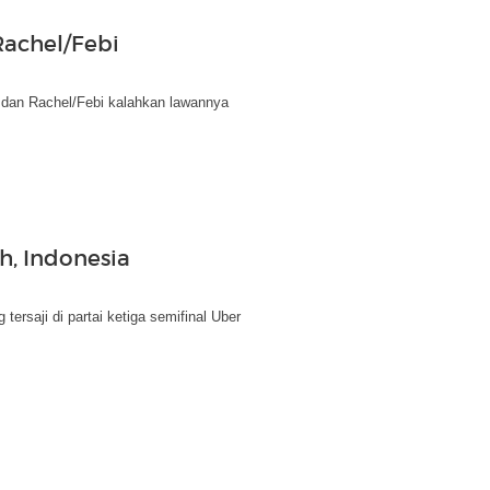
Rachel/Febi
s dan Rachel/Febi kalahkan lawannya
h, Indonesia
rsaji di partai ketiga semifinal Uber