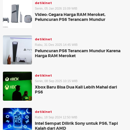
detikInet
Senin, 05 Jan 2026 15:09 WIB
Video: Gegara Harga RAM Meroket,
Peluncuran PS6 Terancam Mundur
detikInet
Rabu, 31 Des 2025 14:45 WIB
Peluncuran PS6 Terancam Mundur Karena
Harga RAM Meroket
detikInet
Senin, 08 Sep 2025 10:15 WIB
Xbox Baru Bisa Dua Kali Lebih Mahal dari
PS6
detikInet
Rabu, 18 Sep 2024 12:50 WIB
Intel Sempat Dilirik Sony untuk PS6, Tapi
Kalah dari AMD