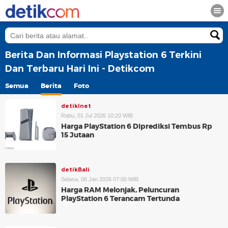
Berita Dan Informasi Playstation 6 Terkini
Dan Terbaru Hari Ini - Detikcom
Semua
Berita
Foto
detikInet
Rabu, 01 Jul 2026 10:20 WIB
Harga PlayStation 6 Diprediksi Tembus Rp
15 Jutaan
detikBali
Selasa, 06 Jan 2026 07:00 WIB
Harga RAM Melonjak, Peluncuran
PlayStation 6 Terancam Tertunda