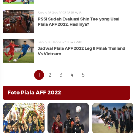
Senin, 16 Jan 2023 18:15 WIB
PSSI Sudah Evaluasi Shin Tae-yong Usai
Piala AFF 2022, Hasilnya?
Senin, 16 Jan 2023 10:43 WIB
Jadwal Piala AFF 2022 Leg II Final: Thailand
Vs Vietnam
1
2
3
4
5
Foto Piala AFF 2022