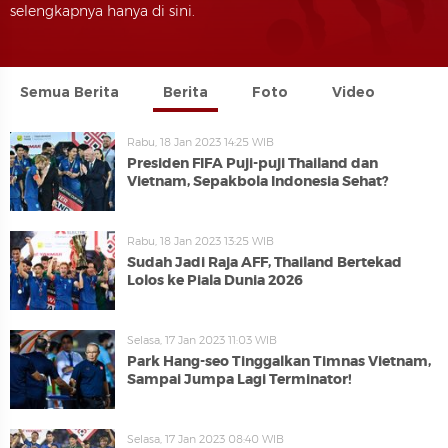
selengkapnya hanya di sini.
Semua Berita
Berita
Foto
Video
Rabu, 18 Jan 2023 14:25 WIB
Presiden FIFA Puji-puji Thailand dan
Vietnam, Sepakbola Indonesia Sehat?
Rabu, 18 Jan 2023 13:25 WIB
Sudah Jadi Raja AFF, Thailand Bertekad
Lolos ke Piala Dunia 2026
Selasa, 17 Jan 2023 11:03 WIB
Park Hang-seo Tinggalkan Timnas Vietnam,
Sampai Jumpa Lagi Terminator!
Selasa, 17 Jan 2023 08:40 WIB