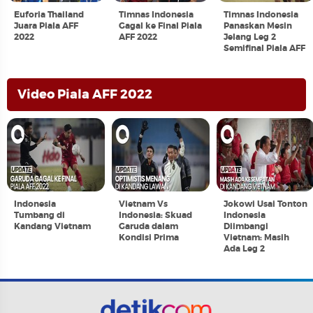
Euforia Thailand
Timnas Indonesia
Timnas Indonesia
Juara Piala AFF
Gagal ke Final Piala
Panaskan Mesin
2022
AFF 2022
Jelang Leg 2
Semifinal Piala AFF
Video Piala AFF 2022
Indonesia
Vietnam Vs
Jokowi Usai Tonton
Tumbang di
Indonesia: Skuad
Indonesia
Kandang Vietnam
Garuda dalam
Diimbangi
Kondisi Prima
Vietnam: Masih
Ada Leg 2