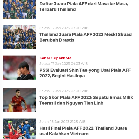
Daftar Juara Piala AFF dari Masa ke Masa,
Terbaru Thailand
Selasa, 17 Jan 2023 07:00 WIB
Thailand Juara Piala AFF 2022 Meski Skuad
Berubah Drastis
Kabar Sepakbola
Selasa, 17 Jan 2023 04:03 WIB
PSSI Evaluasi Shin Tae-yong Usai Piala AFF
2022, Begini Hasilnya
Selasa, 17 Jan 2023 02:00 WIB
Top Skor Piala AFF 2022: Sepatu Emas Milik
Teerasil dan Nguyen Tien Linh
Senin, 16 Jan 2023 21:25 WIB
Hasil Final Piala AFF 2022: Thailand Juara
usai Kalahkan Vietnam