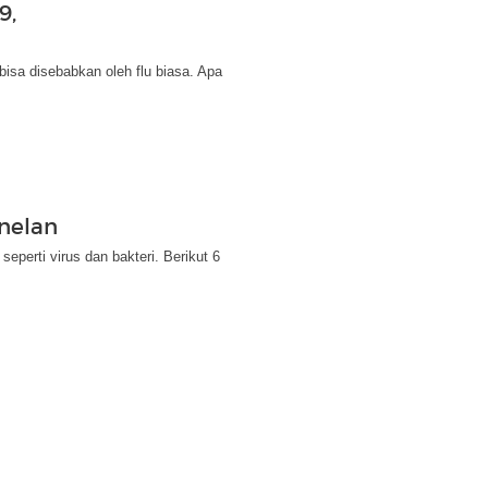
9,
bisa disebabkan oleh flu biasa. Apa
nelan
perti virus dan bakteri. Berikut 6