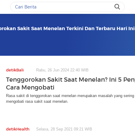
rokan Sakit Saat Menelan Terkini Dan Terbaru Hari Ini
detikBali
Rabu, 26 Jun 2024 22:40 WIB
Tenggorokan Sakit Saat Menelan? Ini 5 Pe
Cara Mengobati
Rasa sakit di tenggorokan saat menelan merupakan masalah yang sering t
mengobati rasa sakit saat menelan.
detikHealth
Selasa, 28 Sep 2021 09:21 WIB