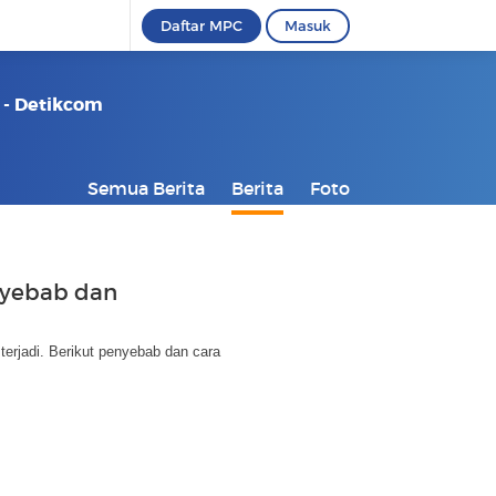
Daftar MPC
Masuk
 - Detikcom
Semua Berita
Berita
Foto
nyebab dan
erjadi. Berikut penyebab dan cara