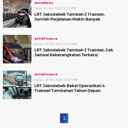
detikNews
Sabtu, 01 Mar 2025 12:23 WIB
LRT Jabodebek Tambah 2 Trainset,
Jumlah Perjalanan Makin Banyak
detikFinance
Kamis, 27 Feb 2025 23:15 WIB
LRT Jabodebek Tambah 2 Trainset, Cek
Jadwal Keberangkatan Terbaru!
detikFinance
Kamis, 28 Nov 2024 13:47 WIB
LRT Jabodebek Bakal Operasikan 4
Trainset Tambahan Tahun Depan
1