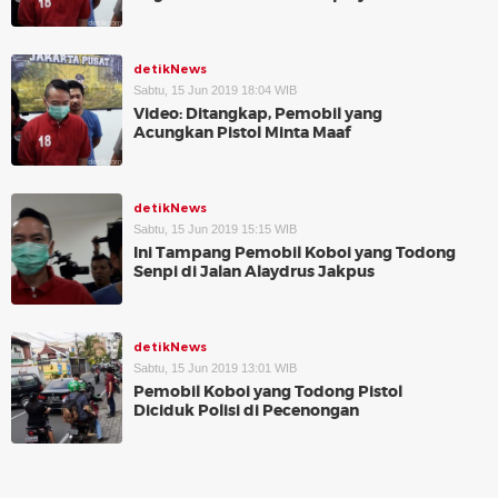
detikNews
Sabtu, 15 Jun 2019 18:04 WIB
Video: Ditangkap, Pemobil yang
Acungkan Pistol Minta Maaf
detikNews
Sabtu, 15 Jun 2019 15:15 WIB
Ini Tampang Pemobil Koboi yang Todong
Senpi di Jalan Alaydrus Jakpus
detikNews
Sabtu, 15 Jun 2019 13:01 WIB
Pemobil Koboi yang Todong Pistol
Diciduk Polisi di Pecenongan