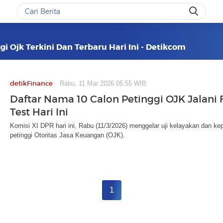
i Ojk Terkini Dan Terbaru Hari Ini - Detikcom
detikFinance
Rabu, 11 Mar 2026 05:55 WIB
Daftar Nama 10 Calon Petinggi OJK Jalani F
Test Hari Ini
Komisi XI DPR hari ini, Rabu (11/3/2026) menggelar uji kelayakan dan kepa
petinggi Otoritas Jasa Keuangan (OJK).
1