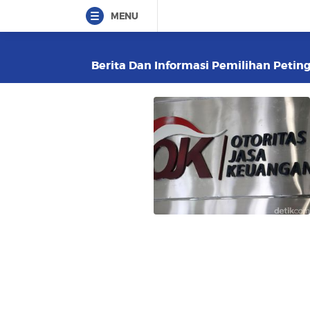
MENU
Berita Dan Informasi Pemilihan Petingg