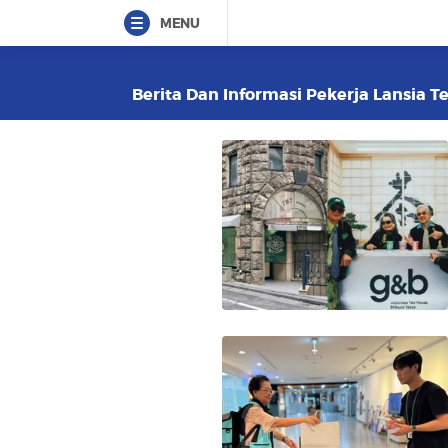
MENU
Berita Dan Informasi Pekerja Lansia Te