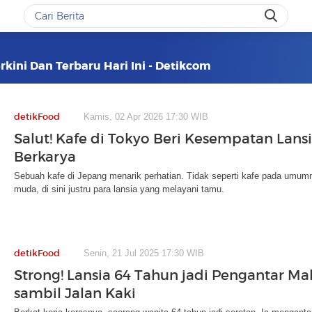
rkini Dan Terbaru Hari Ini - Detikcom
detikFood
Kamis, 02 Apr 2026 17:30 WIB
Salut! Kafe di Tokyo Beri Kesempatan Lans
Berkarya
Sebuah kafe di Jepang menarik perhatian. Tidak seperti kafe pada um
muda, di sini justru para lansia yang melayani tamu.
detikFood
Senin, 21 Jul 2025 17:30 WIB
Strong! Lansia 64 Tahun jadi Pengantar M
sambil Jalan Kaki