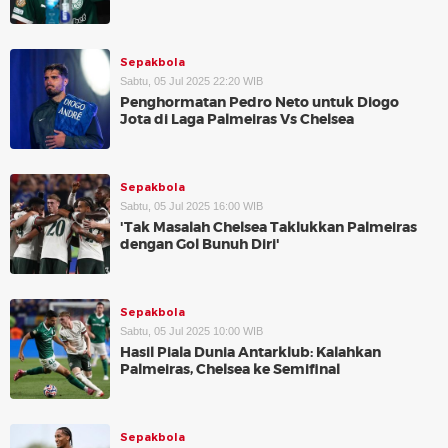
Sepakbola
Sabtu, 05 Jul 2025 22:20 WIB
Penghormatan Pedro Neto untuk Diogo
Jota di Laga Palmeiras Vs Chelsea
Sepakbola
Sabtu, 05 Jul 2025 16:00 WIB
'Tak Masalah Chelsea Taklukkan Palmeiras
dengan Gol Bunuh Diri'
Sepakbola
Sabtu, 05 Jul 2025 10:00 WIB
Hasil Piala Dunia Antarklub: Kalahkan
Palmeiras, Chelsea ke Semifinal
Sepakbola