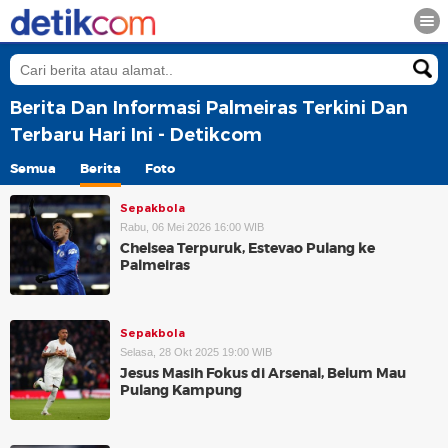
Berita Dan Informasi Palmeiras Terkini Dan
Terbaru Hari Ini - Detikcom
Semua
Berita
Foto
Sepakbola
Rabu, 06 Mei 2026 16:00 WIB
Chelsea Terpuruk, Estevao Pulang ke
Palmeiras
Sepakbola
Selasa, 28 Okt 2025 19:00 WIB
Jesus Masih Fokus di Arsenal, Belum Mau
Pulang Kampung