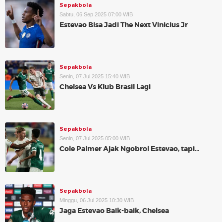
Sepakbola
Sabtu, 06 Sep 2025 07:00 WIB
Estevao Bisa Jadi The Next Vinicius Jr
Sepakbola
Senin, 07 Jul 2025 15:40 WIB
Chelsea Vs Klub Brasil Lagi
Sepakbola
Senin, 07 Jul 2025 05:00 WIB
Cole Palmer Ajak Ngobrol Estevao, tapi...
Sepakbola
Minggu, 06 Jul 2025 10:30 WIB
Jaga Estevao Baik-baik, Chelsea