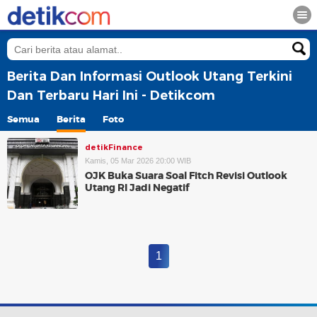
Berita Dan Informasi Outlook Utang Terkini
Dan Terbaru Hari Ini - Detikcom
Semua
Berita
Foto
detikFinance
Kamis, 05 Mar 2026 20:00 WIB
OJK Buka Suara Soal Fitch Revisi Outlook
Utang RI Jadi Negatif
1