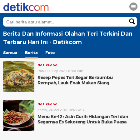
Berita Dan Informasi Olahan Teri Terkini Dan
Terbaru Hari Ini - Detikcom
Semua
Berita
Foto
detikFood
Rabu, 06 Sep 2023 10:00 WIB
Resep Pepes Teri Segar Berbumbu
Rempah, Lauk Enak Makan Siang
detikFood
Kamis, 24 Mei 2018 10:48 WIB
Menu Ke-12 : Asin Gurih Hidangan Teri dan
Segarnya Es Sekoteng Untuk Buka Puasa