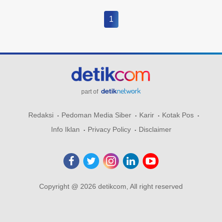
1
part of
Redaksi
Pedoman Media Siber
Karir
Kotak Pos
Info Iklan
Privacy Policy
Disclaimer
Copyright @ 2026 detikcom, All right reserved