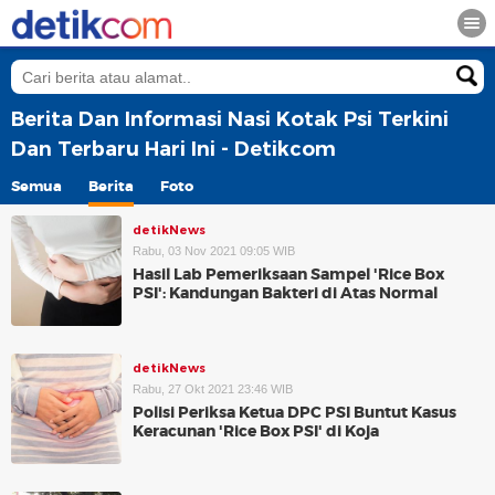
Berita Dan Informasi Nasi Kotak Psi Terkini
Dan Terbaru Hari Ini - Detikcom
Semua
Berita
Foto
detikNews
Rabu, 03 Nov 2021 09:05 WIB
Hasil Lab Pemeriksaan Sampel 'Rice Box
PSI': Kandungan Bakteri di Atas Normal
detikNews
Rabu, 27 Okt 2021 23:46 WIB
Polisi Periksa Ketua DPC PSI Buntut Kasus
Keracunan 'Rice Box PSI' di Koja