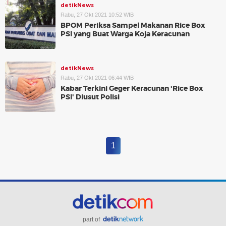
detikNews
Rabu, 27 Okt 2021 10:52 WIB
BPOM Periksa Sampel Makanan Rice Box
PSI yang Buat Warga Koja Keracunan
detikNews
Rabu, 27 Okt 2021 06:44 WIB
Kabar Terkini Geger Keracunan 'Rice Box
PSI' Diusut Polisi
1
part of