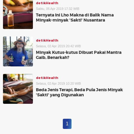
detikHealth
Sabtu, 06 Apr 2019 17:32 WIB
Ternyata Ini Lho Makna di Balik Nama
Minyak-minyak 'Sakti' Nusantara
detikHealth
Selasa, 02 Apr 2019 20:42 WIB
Minyak Kutus-kutus Dibuat Pakai Mantra
Gaib, Benarkah?
detikHealth
Selasa, 02 Apr 2019 10:20 WIB
Beda Jenis Terapi, Beda Pula Jenis Minyak
'Sakti' yang Digunakan
1