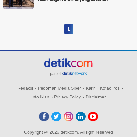
1
part of
Redaksi
Pedoman Media Siber
Karir
Kotak Pos
Info Iklan
Privacy Policy
Disclaimer
Copyright @ 2026 detikcom, All right reserved