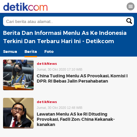
Berita Dan Informasi Menlu As Ke Indonesia
Terkini Dan Terbaru Hari Ini - Detikcom
Semua
Berita
Foto
detikNews
Jumat, 30 Okt 2020 17:10 WIB
China Tuding Menlu AS Provokasi, Komisi I
DPR: RI Bebas Jalin Persahabatan
detikNews
Jumat, 30 Okt 2020 12:48 WIB
Lawatan Menlu AS ke RI Dituding
Provokasi, Fadli Zon: China Kekanak-
kanakan