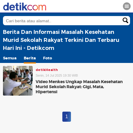
Berita Dan Informasi Masalah Kesehatan
Murid Sekolah Rakyat Terkini Dan Terbaru
Hari Ini - Detikcom
Semua
Berita
Foto
detikHealth
Senin, 14 Jul 2025 19:30 WIB
Video Menkes Ungkap Masalah Kesehatan
Murid Sekolah Rakyat: Gigi, Mata,
Hipertensi
1