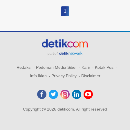
1
part of
Redaksi
Pedoman Media Siber
Karir
Kotak Pos
Info Iklan
Privacy Policy
Disclaimer
Copyright @ 2026 detikcom, All right reserved