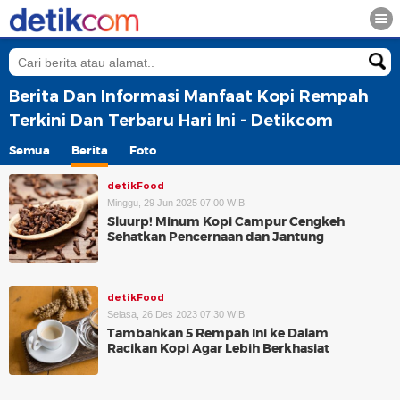
Berita Dan Informasi Manfaat Kopi Rempah
Terkini Dan Terbaru Hari Ini - Detikcom
Semua
Berita
Foto
detikFood
Minggu, 29 Jun 2025 07:00 WIB
Sluurp! Minum Kopi Campur Cengkeh
Sehatkan Pencernaan dan Jantung
detikFood
Selasa, 26 Des 2023 07:30 WIB
Tambahkan 5 Rempah Ini ke Dalam
Racikan Kopi Agar Lebih Berkhasiat