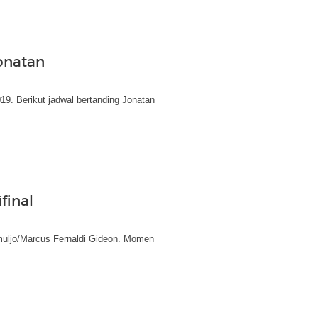
Jonatan
19. Berikut jadwal bertanding Jonatan
final
uljo/Marcus Fernaldi Gideon. Momen