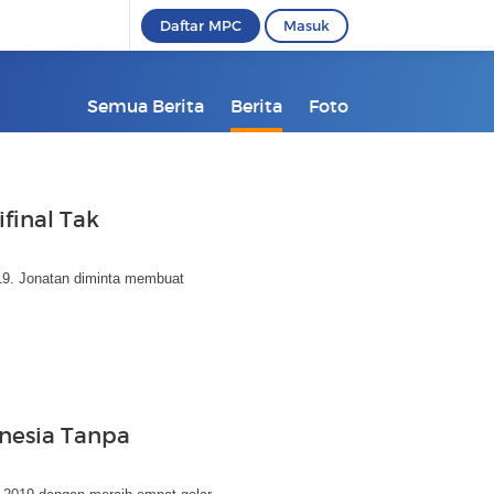
Daftar MPC
Masuk
Semua Berita
Berita
Foto
final Tak
019. Jonatan diminta membuat
nesia Tanpa