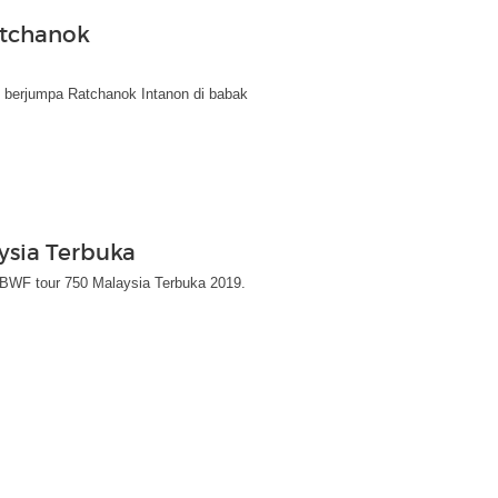
atchanok
g berjumpa Ratchanok Intanon di babak
sia Terbuka
BWF tour 750 Malaysia Terbuka 2019.