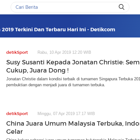
 2019 Terkini Dan Terbaru Hari Ini - Detikcom
detikSport
Rabu, 10 Apr 2019 12:20 WIB
Susy Susanti Kepada Jonatan Christie: Semi
Cukup, Juara Dong !
Jonatan Christie dalam kondisi terbaik di turnamen Singapura Terbuka 2
pembuktian dengan menjadi juara di turnamen terbuka.
detikSport
Minggu, 07 Apr 2019 17:17 WIB
China Juara Umum Malaysia Terbuka, Indo
Gelar