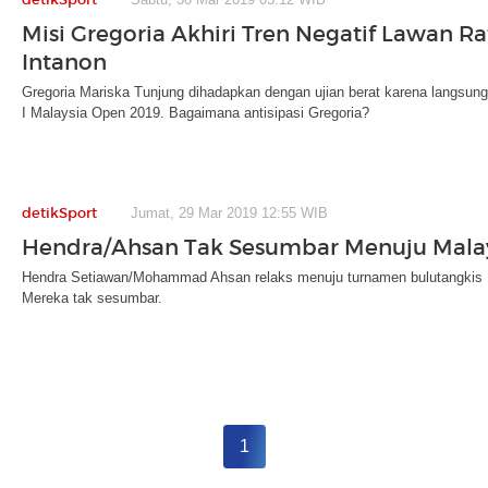
Misi Gregoria Akhiri Tren Negatif Lawan R
Intanon
Gregoria Mariska Tunjung dihadapkan dengan ujian berat karena langsun
I Malaysia Open 2019. Bagaimana antisipasi Gregoria?
detikSport
Jumat, 29 Mar 2019 12:55 WIB
Hendra/Ahsan Tak Sesumbar Menuju Malay
Hendra Setiawan/Mohammad Ahsan relaks menuju turnamen bulutangkis 
Mereka tak sesumbar.
1