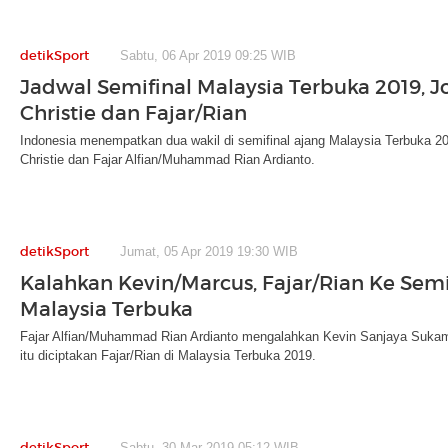
detikSport
Sabtu, 06 Apr 2019 09:25 WIB
Jadwal Semifinal Malaysia Terbuka 2019, 
Christie dan Fajar/Rian
Indonesia menempatkan dua wakil di semifinal ajang Malaysia Terbuka 20
Christie dan Fajar Alfian/Muhammad Rian Ardianto.
detikSport
Jumat, 05 Apr 2019 19:30 WIB
Kalahkan Kevin/Marcus, Fajar/Rian Ke Semi
Malaysia Terbuka
Fajar Alfian/Muhammad Rian Ardianto mengalahkan Kevin Sanjaya Sukam
itu diciptakan Fajar/Rian di Malaysia Terbuka 2019.
detikSport
Sabtu, 30 Mar 2019 05:12 WIB