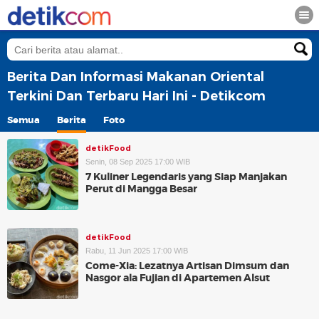
Berita Dan Informasi Makanan Oriental
Terkini Dan Terbaru Hari Ini - Detikcom
Semua
Berita
Foto
detikFood
Senin, 08 Sep 2025 17:00 WIB
7 Kuliner Legendaris yang Siap Manjakan
Perut di Mangga Besar
detikFood
Rabu, 11 Jun 2025 17:00 WIB
Come-Xia: Lezatnya Artisan Dimsum dan
Nasgor ala Fujian di Apartemen Alsut