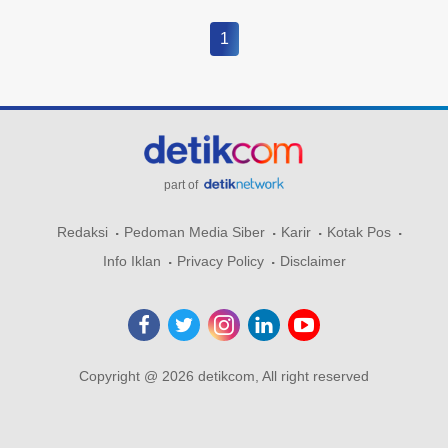
1
part of
Redaksi
Pedoman Media Siber
Karir
Kotak Pos
Info Iklan
Privacy Policy
Disclaimer
Copyright @ 2026 detikcom, All right reserved