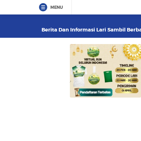
MENU
Berita Dan Informasi Lari Sambil Berba