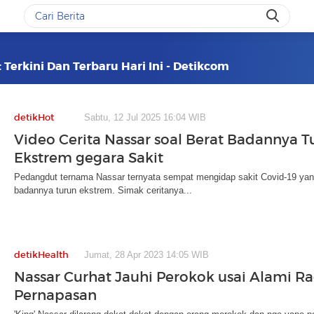
 Terkini Dan Terbaru Hari Ini - Detikcom
detikHot
Sabtu, 12 Jul 2025 16:04 WIB
Video Cerita Nassar soal Berat Badannya T
Ekstrem gegara Sakit
Pedangdut ternama Nassar ternyata sempat mengidap sakit Covid-19 ya
badannya turun ekstrem. Simak ceritanya...
detikHealth
Jumat, 28 Apr 2023 14:05 WIB
Nassar Curhat Jauhi Perokok usai Alami R
Pernapasan