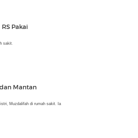
 RS Pakai
h sakit.
 dan Mantan
ri, Muzdalifah di rumah sakit. Ia