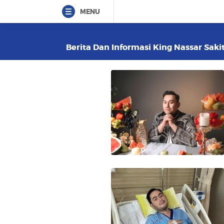
MENU
Berita Dan Informasi King Nassar Sakit