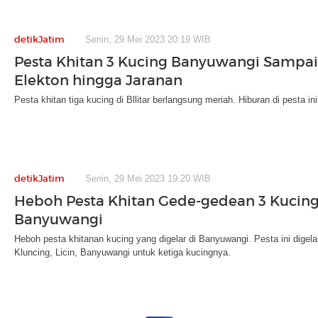
detikJatim
Senin, 29 Mei 2023 20:19 WIB
Pesta Khitan 3 Kucing Banyuwangi Sampa
Elekton hingga Jaranan
Pesta khitan tiga kucing di Bllitar berlangsung meriah. Hiburan di pesta ini
detikJatim
Senin, 29 Mei 2023 19:20 WIB
Heboh Pesta Khitan Gede-gedean 3 Kucing
Banyuwangi
Heboh pesta khitanan kucing yang digelar di Banyuwangi. Pesta ini digela
Kluncing, Licin, Banyuwangi untuk ketiga kucingnya.