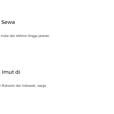
i Sewa
 mulai dari elekton hingga jaranan.
 Imut di
r Bokianto dan Indrawati, warga