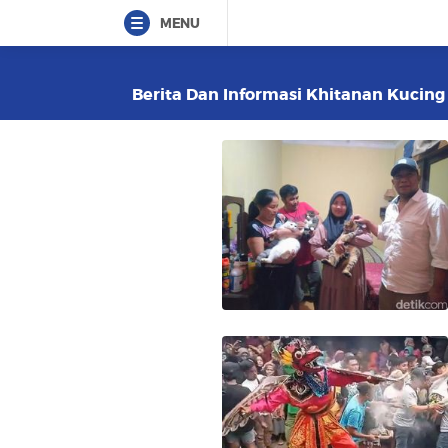
MENU
Berita Dan Informasi Khitanan Kucing