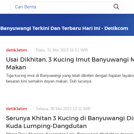
 Banyuwangi Terkini Dan Terbaru Hari Ini - Detikcom
detikJatim
Rabu, 31 Mei 2023 16:51 WIB
Usai Dikhitan, 3 Kucing Imut Banyuwangi
Makan
Tiga kucing imut di Banyuwangi yang telah dikebiri dengan hajatan layak
besaran kini semakin doyan makan. Duh lucunya.
detikJatim
Selasa, 30 Mei 2023 12:11 WIB
Serunya Khitan 3 Kucing di Banyuwangi D
Kuda Lumping-Dangdutan