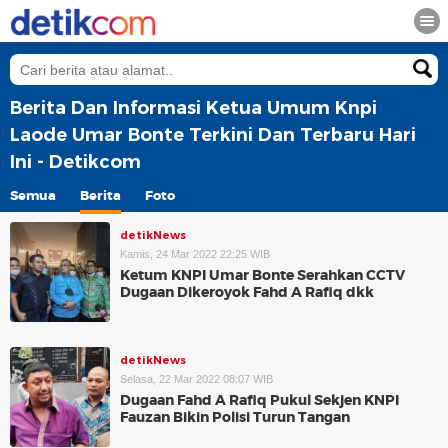
Berita Dan Informasi Ketua Umum Knpi
Laode Umar Bonte Terkini Dan Terbaru Hari
Ini - Detikcom
Semua
Berita
Foto
detikNews
Kamis, 24 Mar 2022 22:25 WIB
Ketum KNPI Umar Bonte Serahkan CCTV
Dugaan Dikeroyok Fahd A Rafiq dkk
detikNews
Selasa, 22 Mar 2022 08:07 WIB
Dugaan Fahd A Rafiq Pukul Sekjen KNPI
Fauzan Bikin Polisi Turun Tangan