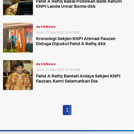
Fahd A Rafiq Bakal Polisikan Balik Ketum
KNPI Laode Umar Bonte dkk
detikNews
Senin, 21 Mar 2022 11:43 WIB
Kronologi Sekjen KNPI Ahmad Fauzan
Diduga Dipukul Fahd A Rafiq dkk
detikNews
Senin, 21 Mar 2022 10:50 WIB
Fahd A Rafiq Bantah Aniaya Sekjen KNPI
Fauzan: Kami Selamatkan Dia
1