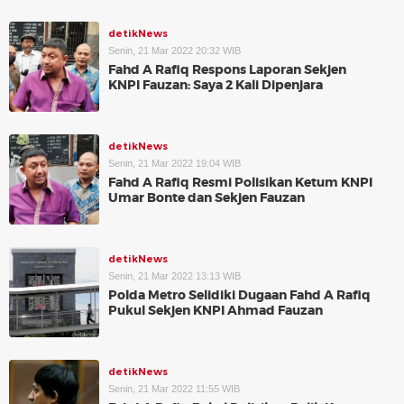
detikNews
Senin, 21 Mar 2022 20:32 WIB
Fahd A Rafiq Respons Laporan Sekjen
KNPI Fauzan: Saya 2 Kali Dipenjara
detikNews
Senin, 21 Mar 2022 19:04 WIB
Fahd A Rafiq Resmi Polisikan Ketum KNPI
Umar Bonte dan Sekjen Fauzan
detikNews
Senin, 21 Mar 2022 13:13 WIB
Polda Metro Selidiki Dugaan Fahd A Rafiq
Pukul Sekjen KNPI Ahmad Fauzan
detikNews
Senin, 21 Mar 2022 11:55 WIB