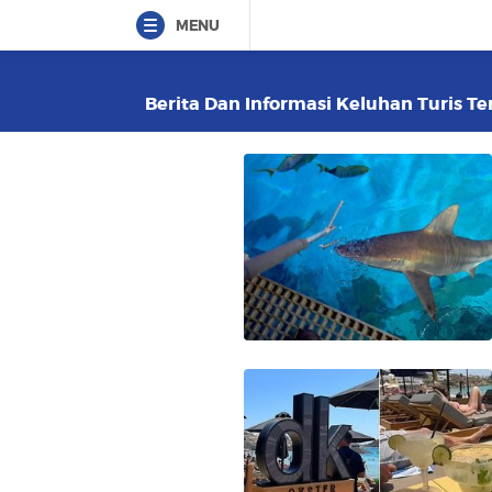
MENU
Berita Dan Informasi Keluhan Turis Ter