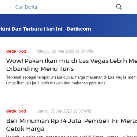
kini Dan Terbaru Hari Ini - Detikcom
detikFood
Minggu, 29 Mar 2026 19:00 WIB
Wow! Pakan Ikan Hiu di Las Vegas Lebih 
Dibanding Menu Turis
Terkenal sebagai tempat wisata dunia, harga makanan di Las Vegas m
untuk ikan hiu jauh lebih mewah dari makanan para turis!
detikFood
Jumat, 31 Jan 2025 18:30 WIB
Beli Minuman Rp 14 Juta, Pembeli Ini Mer
Getok Harga