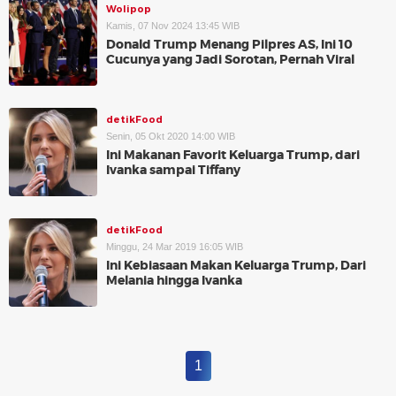
Wolipop
Kamis, 07 Nov 2024 13:45 WIB
Donald Trump Menang Pilpres AS, Ini 10
Cucunya yang Jadi Sorotan, Pernah Viral
detikFood
Senin, 05 Okt 2020 14:00 WIB
Ini Makanan Favorit Keluarga Trump, dari
Ivanka sampai Tiffany
detikFood
Minggu, 24 Mar 2019 16:05 WIB
Ini Kebiasaan Makan Keluarga Trump, Dari
Melania hingga Ivanka
1