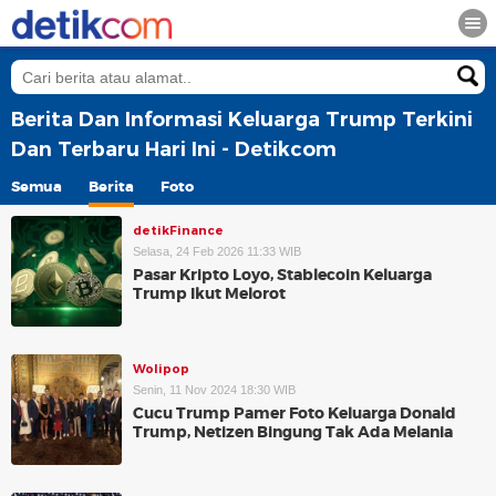
Berita Dan Informasi Keluarga Trump Terkini
Dan Terbaru Hari Ini - Detikcom
Semua
Berita
Foto
detikFinance
Selasa, 24 Feb 2026 11:33 WIB
Pasar Kripto Loyo, Stablecoin Keluarga
Trump Ikut Melorot
Wolipop
Senin, 11 Nov 2024 18:30 WIB
Cucu Trump Pamer Foto Keluarga Donald
Trump, Netizen Bingung Tak Ada Melania