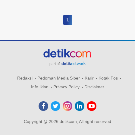
1
part of
Redaksi
Pedoman Media Siber
Karir
Kotak Pos
Info Iklan
Privacy Policy
Disclaimer
Copyright @ 2026 detikcom, All right reserved