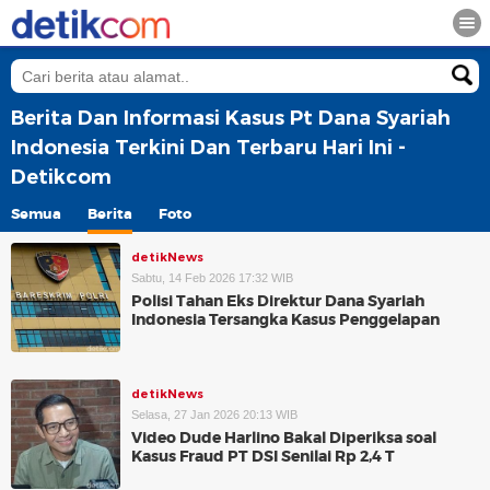
Berita Dan Informasi Kasus Pt Dana Syariah
Indonesia Terkini Dan Terbaru Hari Ini -
Detikcom
Semua
Berita
Foto
detikNews
Sabtu, 14 Feb 2026 17:32 WIB
Polisi Tahan Eks Direktur Dana Syariah
Indonesia Tersangka Kasus Penggelapan
detikNews
Selasa, 27 Jan 2026 20:13 WIB
Video Dude Harlino Bakal Diperiksa soal
Kasus Fraud PT DSI Senilai Rp 2,4 T