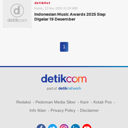
detikHot
Kamis, 13 Nov 2025 15:28 WIB
Indonesian Music Awards 2025 Siap
Digelar 19 Desember
1
part of
Redaksi
Pedoman Media Siber
Karir
Kotak Pos
Info Iklan
Privacy Policy
Disclaimer