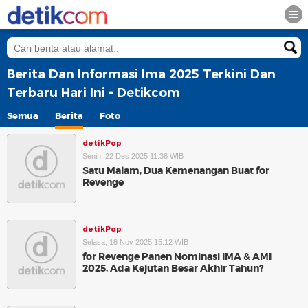
Berita Dan Informasi Ima 2025 Terkini Dan
Terbaru Hari Ini - Detikcom
Semua
Berita
Foto
detikPop
Senin, 22 Des 2025 11:36 WIB
Satu Malam, Dua Kemenangan Buat for
Revenge
detikPop
Selasa, 18 Nov 2025 15:12 WIB
for Revenge Panen Nominasi IMA & AMI
2025, Ada Kejutan Besar Akhir Tahun?