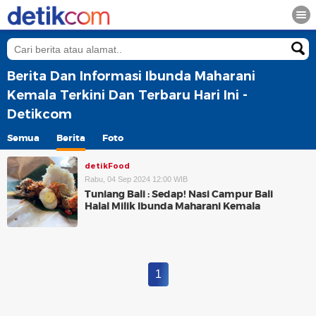
Berita Dan Informasi Ibunda Maharani
Kemala Terkini Dan Terbaru Hari Ini -
Detikcom
Semua
Berita
Foto
detikFood
Rabu, 04 Sep 2024 12:00 WIB
Tuniang Bali : Sedap! Nasi Campur Bali
Halal Milik Ibunda Maharani Kemala
1