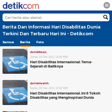
Berita Dan Informasi Hari Disabilitas Dunia
Terkini Dan Terbaru Hari Ini - Detikcom
Semua
Berita
Foto
detikNews
Jumat, 03 Des 2021 18:40 WIB
Hari Disabilitas Internasional: Tema-
Sejarah di Baliknya
detikHealth
Kamis, 02 Des 2021 16:52 WIB
Hari Disabilitas Internasional, Ini 6 Tokoh
Disabilitas yang Menginspirasi Dunia