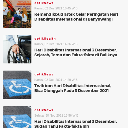
detikNews
Kamis, 02 Des 2021 16:45 WIB
Kemendikbudristek Gelar Peringatan Hari
Disabilitas Internasional di Banyuwangi
detikHealth
Kamis, 02 Des 2021 14:36 WIB
Hari Disabilitas Internasional 3 Desember:
Sejarah, Tema dan Fakta-fakta di Baliknya
detikNews
Kamis, 02 Des 2021 14:29 WIB
Twibbon Hari Disabilitas Internasional,
Bisa Diunggah Pada 3 Desember 2021
detikNews
Selasa, 30 Nov 2021 13:56 WIB
Hari Disabilitas Internasional 3 Desember,
Sudah Tahu Fakta-fakta Ini?