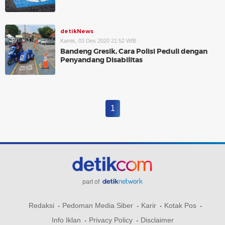
detikNews
Kamis, 03 Des 2020 21:52 WIB
Bandeng Gresik, Cara Polisi Peduli dengan
Penyandang Disabilitas
1
part of
Redaksi
Pedoman Media Siber
Karir
Kotak Pos
Info Iklan
Privacy Policy
Disclaimer