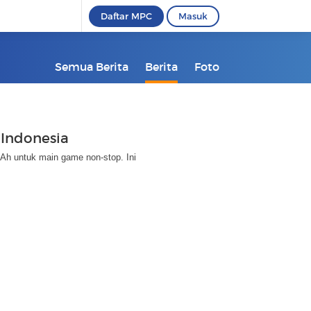
Daftar MPC
Masuk
Semua Berita
Berita
Foto
 Indonesia
Ah untuk main game non-stop. Ini