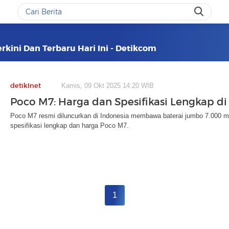
rkini Dan Terbaru Hari Ini - Detikcom
detikInet
Kamis, 09 Okt 2025 14:20 WIB
Poco M7: Harga dan Spesifikasi Lengkap di
Poco M7 resmi diluncurkan di Indonesia membawa baterai jumbo 7.000 m
spesifikasi lengkap dan harga Poco M7.
1