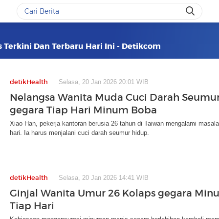
 Terkini Dan Terbaru Hari Ini - Detikcom
detikHealth
Selasa, 20 Jan 2026 20:01 WIB
Nelangsa Wanita Muda Cuci Darah Seumu
gegara Tiap Hari Minum Boba
Xiao Han, pekerja kantoran berusia 26 tahun di Taiwan mengalami masala
hari. Ia harus menjalani cuci darah seumur hidup.
detikHealth
Selasa, 20 Jan 2026 14:41 WIB
Ginjal Wanita Umur 26 Kolaps gegara Min
Tiap Hari