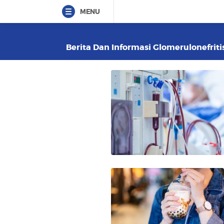
MENU
Berita Dan Informasi Glomerulonefritis