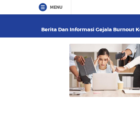
MENU
Berita Dan Informasi Gejala Burnout Ke