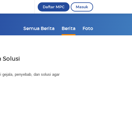
Daftar MPC
Masuk
Semua Berita
Berita
Foto
 Solusi
i gejala, penyebab, dan solusi agar