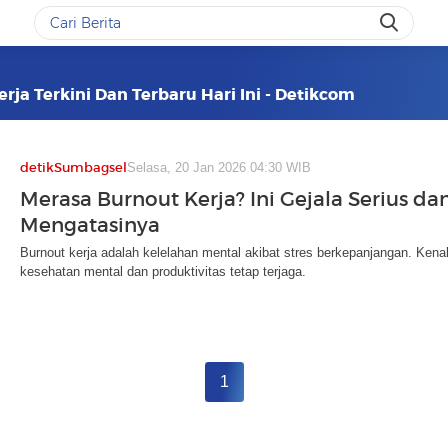
rja Terkini Dan Terbaru Hari Ini - Detikcom
detikSumbagsel
Selasa, 20 Jan 2026 04:30 WIB
Merasa Burnout Kerja? Ini Gejala Serius dan
Mengatasinya
Burnout kerja adalah kelelahan mental akibat stres berkepanjangan. Kenal
kesehatan mental dan produktivitas tetap terjaga.
1