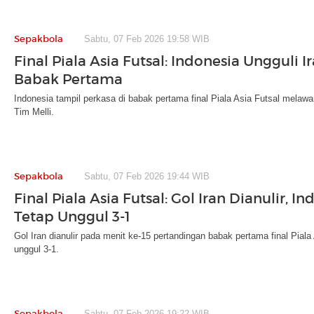
Sepakbola
Sabtu, 07 Feb 2026 19:58 WIB
Final Piala Asia Futsal: Indonesia Ungguli Ir
Babak Pertama
Indonesia tampil perkasa di babak pertama final Piala Asia Futsal melawa
Tim Melli.
Sepakbola
Sabtu, 07 Feb 2026 19:44 WIB
Final Piala Asia Futsal: Gol Iran Dianulir, I
Tetap Unggul 3-1
Gol Iran dianulir pada menit ke-15 pertandingan babak pertama final Piala
unggul 3-1.
Sepakbola
Sabtu, 07 Feb 2026 19:22 WIB