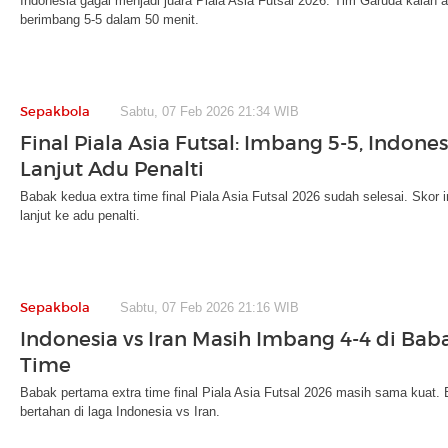
Indonesia gagal menjadi juara Piala Asia Futsal 2026. Tim Garuda kalah a
berimbang 5-5 dalam 50 menit.
Sepakbola
Sabtu, 07 Feb 2026 21:34 WIB
Final Piala Asia Futsal: Imbang 5-5, Indones
Lanjut Adu Penalti
Babak kedua extra time final Piala Asia Futsal 2026 sudah selesai. Skor 
lanjut ke adu penalti.
Sepakbola
Sabtu, 07 Feb 2026 21:16 WIB
Indonesia vs Iran Masih Imbang 4-4 di Baba
Time
Babak pertama extra time final Piala Asia Futsal 2026 masih sama kuat. 
bertahan di laga Indonesia vs Iran.