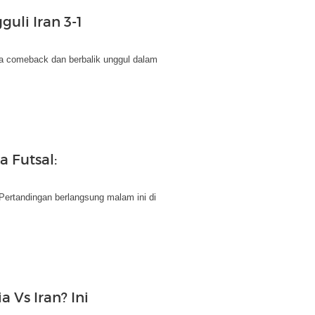
guli Iran 3-1
uda comeback dan berbalik unggul dalam
a Futsal:
Pertandingan berlangsung malam ini di
 Vs Iran? Ini