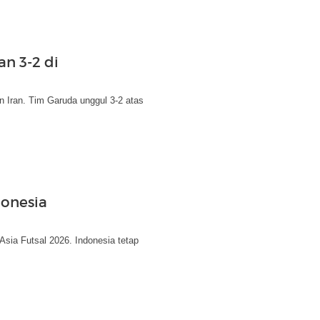
an 3-2 di
n Iran. Tim Garuda unggul 3-2 atas
ndonesia
 Asia Futsal 2026. Indonesia tetap