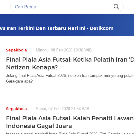
Vs Iran Terkini Dan Terbaru Hari Ini - Detikcom
Sepakbola
Minggu, 08 Feb 2026 10:30 WIB
Final Piala Asia Futsal: Ketika Pelatih Iran '
Netizen, Kenapa?
Jelang final Piala Asia Futsal 2026, netizen Iran tampak menyerang pelat
Gara-gara apa?
Sepakbola
Sabtu, 07 Feb 2026 21:54 WIB
Final Piala Asia Futsal: Kalah Penalti Lawan 
Indonesia Gagal Juara