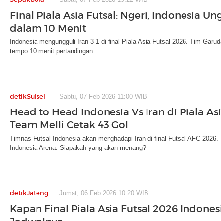
Final Piala Asia Futsal: Ngeri, Indonesia Ung
dalam 10 Menit
Indonesia mengungguli Iran 3-1 di final Piala Asia Futsal 2026. Tim Gar
tempo 10 menit pertandingan.
detikSulsel
Sabtu, 07 Feb 2026 11:00 WIB
Head to Head Indonesia Vs Iran di Piala Asi
Team Melli Cetak 43 Gol
Timnas Futsal Indonesia akan menghadapi Iran di final Futsal AFC 2026. 
Indonesia Arena. Siapakah yang akan menang?
detikJateng
Jumat, 06 Feb 2026 10:20 WIB
Kapan Final Piala Asia Futsal 2026 Indonesia