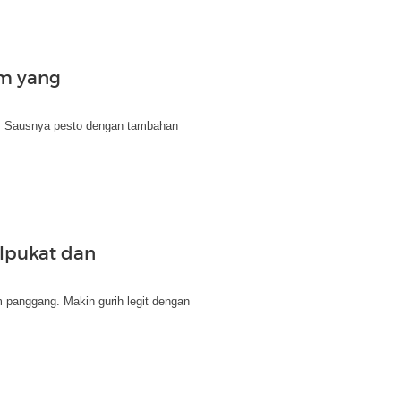
am yang
i. Sausnya pesto dengan tambahan
lpukat dan
 panggang. Makin gurih legit dengan