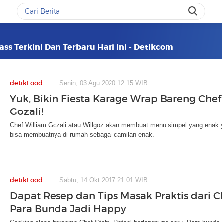
ass Terkini Dan Terbaru Hari Ini - Detikcom
detikFood
Senin, 03 Agu 2020 12:15 WIB
Yuk, Bikin Fiesta Karage Wrap Bareng Chef
Gozali!
Chef William Gozali atau Willgoz akan membuat menu simpel yang enak 
bisa membuatnya di rumah sebagai camilan enak.
detikFood
Sabtu, 14 Okt 2017 21:01 WIB
Dapat Resep dan Tips Masak Praktis dari C
Para Bunda Jadi Happy